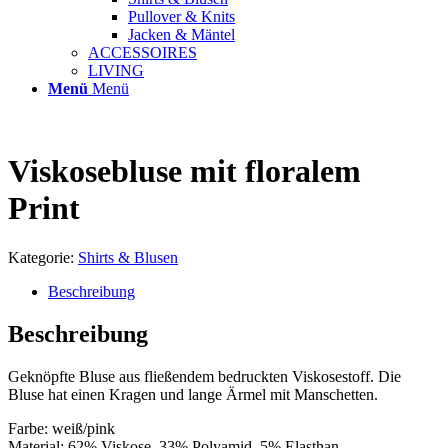
Pullover & Knits
Jacken & Mäntel
ACCESSOIRES
LIVING
Menü
Menü
Viskosebluse mit floralem
Print
Kategorie:
Shirts & Blusen
Beschreibung
Beschreibung
Geknöpfte Bluse aus fließendem bedruckten Viskosestoff. Die
Bluse hat einen Kragen und lange Ärmel mit Manschetten.
Farbe: weiß/pink
Material: 62% Viskose, 33% Polyamid, 5% Elasthan