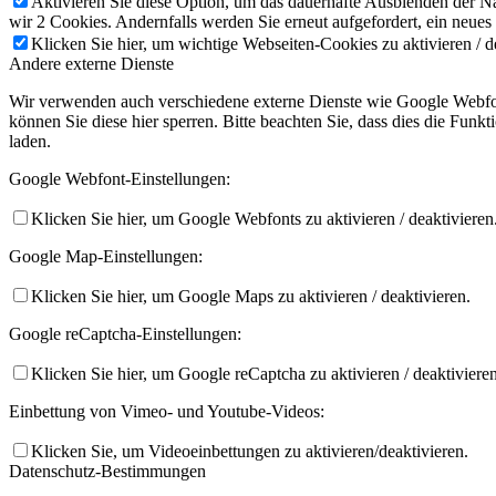
Aktivieren Sie diese Option, um das dauerhafte Ausblenden der Nac
wir 2 Cookies. Andernfalls werden Sie erneut aufgefordert, ein neues
Klicken Sie hier, um wichtige Webseiten-Cookies zu aktivieren / d
Andere externe Dienste
Wir verwenden auch verschiedene externe Dienste wie Google Webfon
können Sie diese hier sperren. Bitte beachten Sie, dass dies die Fun
laden.
Google Webfont-Einstellungen:
Klicken Sie hier, um Google Webfonts zu aktivieren / deaktivieren
Google Map-Einstellungen:
Klicken Sie hier, um Google Maps zu aktivieren / deaktivieren.
Google reCaptcha-Einstellungen:
Klicken Sie hier, um Google reCaptcha zu aktivieren / deaktivieren
Einbettung von Vimeo- und Youtube-Videos:
Klicken Sie, um Videoeinbettungen zu aktivieren/deaktivieren.
Datenschutz-Bestimmungen