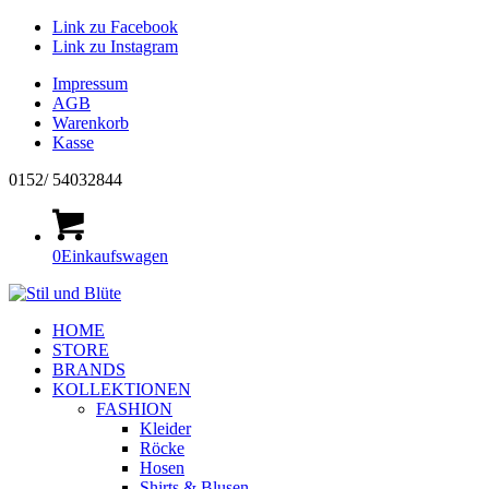
Link zu Facebook
Link zu Instagram
Impressum
AGB
Warenkorb
Kasse
0152/ 54032844
0
Einkaufswagen
HOME
STORE
BRANDS
KOLLEKTIONEN
FASHION
Kleider
Röcke
Hosen
Shirts & Blusen