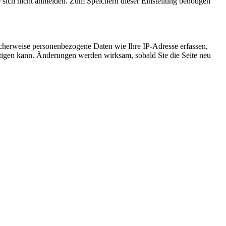
e sich nicht anmelden. Zum Speichern dieser Einstellung benötigen
cherweise personenbezogene Daten wie Ihre IP-Adresse erfassen,
ächtigen kann. Änderungen werden wirksam, sobald Sie die Seite neu