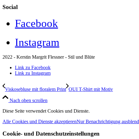
Social
Facebook
Instagram
2022 - Kerstin Margrit Flessner - Stil und Blüte
Link zu Facebook
Link zu Instagram
Viskosebluse mit floralem Print
OUI T-Shirt mit Motiv
Nach oben scrollen
Diese Seite verwendet Cookies und Dienste.
Alle Cookies und Dienste akzeptieren
Nur Benachrichtigung ausblen
Cookie- und Datenschutzeinstellungen