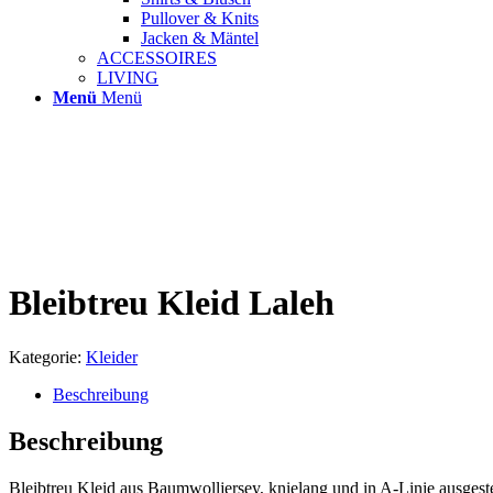
Pullover & Knits
Jacken & Mäntel
ACCESSOIRES
LIVING
Menü
Menü
Bleibtreu Kleid Laleh
Kategorie:
Kleider
Beschreibung
Beschreibung
Bleibtreu Kleid aus Baumwolljersey, knielang und in A-Linie ausgeste