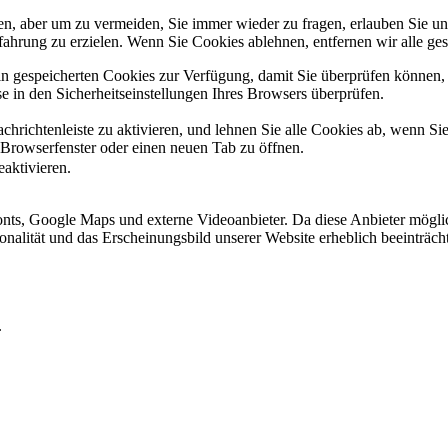
, aber um zu vermeiden, Sie immer wieder zu fragen, erlauben Sie uns 
ahrung zu erzielen. Wenn Sie Cookies ablehnen, entfernen wir alle ge
ain gespeicherten Cookies zur Verfügung, damit Sie überprüfen können,
 in den Sicherheitseinstellungen Ihres Browsers überprüfen.
hrichtenleiste zu aktivieren, und lehnen Sie alle Cookies ab, wenn Si
 Browserfenster oder einen neuen Tab zu öffnen.
eaktivieren.
ts, Google Maps und externe Videoanbieter. Da diese Anbieter mögli
ktionalität und das Erscheinungsbild unserer Website erheblich beeintr
.