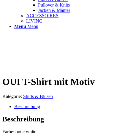
Pullover & Knits
Jacken & Mäntel
ACCESSOIRES
LIVING
Menü
Menü
OUI T-Shirt mit Motiv
Kategorie:
Shirts & Blusen
Beschreibung
Beschreibung
Farbe: optic white