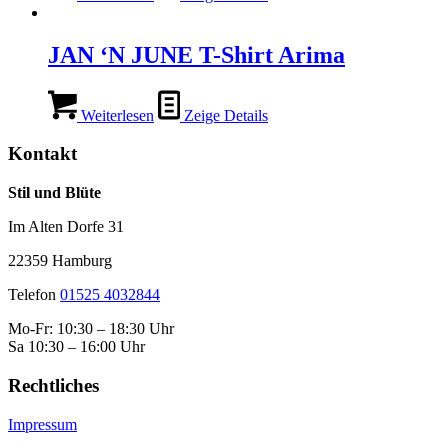
JAN ‘N JUNE T-Shirt Arima
Weiterlesen
Zeige Details
Kontakt
Stil und Blüte
Im Alten Dorfe 31
22359 Hamburg
Telefon
01525 4032844
Mo-Fr: 10:30 – 18:30 Uhr
Sa 10:30 – 16:00 Uhr
Rechtliches
Impressum