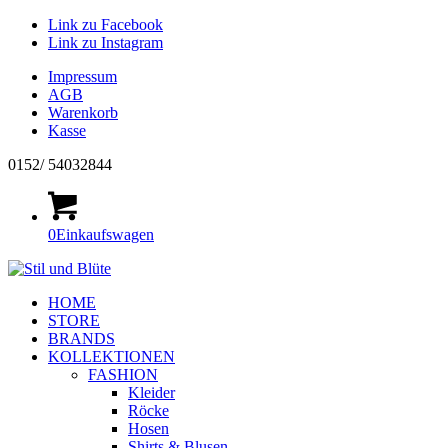
Link zu Facebook
Link zu Instagram
Impressum
AGB
Warenkorb
Kasse
0152/ 54032844
0
Einkaufswagen
HOME
STORE
BRANDS
KOLLEKTIONEN
FASHION
Kleider
Röcke
Hosen
Shirts & Blusen