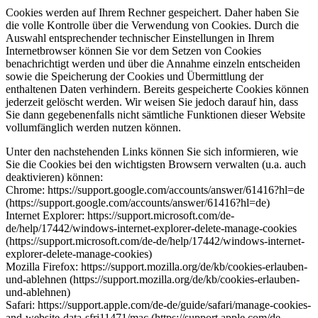
Cookies werden auf Ihrem Rechner gespeichert. Daher haben Sie
die volle Kontrolle über die Verwendung von Cookies. Durch die
Auswahl entsprechender technischer Einstellungen in Ihrem
Internetbrowser können Sie vor dem Setzen von Cookies
benachrichtigt werden und über die Annahme einzeln entscheiden
sowie die Speicherung der Cookies und Übermittlung der
enthaltenen Daten verhindern. Bereits gespeicherte Cookies können
jederzeit gelöscht werden. Wir weisen Sie jedoch darauf hin, dass
Sie dann gegebenenfalls nicht sämtliche Funktionen dieser Website
vollumfänglich werden nutzen können.
Unter den nachstehenden Links können Sie sich informieren, wie
Sie die Cookies bei den wichtigsten Browsern verwalten (u.a. auch
deaktivieren) können:
Chrome: https://support.google.com/accounts/answer/61416?hl=de
(https://support.google.com/accounts/answer/61416?hl=de)
Internet Explorer: https://support.microsoft.com/de-
de/help/17442/windows-internet-explorer-delete-manage-cookies
(https://support.microsoft.com/de-de/help/17442/windows-internet-
explorer-delete-manage-cookies)
Mozilla Firefox: https://support.mozilla.org/de/kb/cookies-erlauben-
und-ablehnen (https://support.mozilla.org/de/kb/cookies-erlauben-
und-ablehnen)
Safari: https://support.apple.com/de-de/guide/safari/manage-cookies-
and-website-data-sfri11471/mac (https://support.apple.com/de-