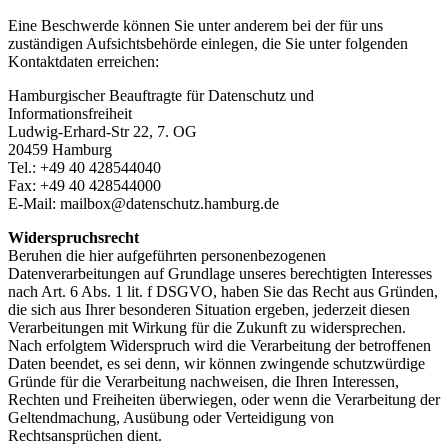
Eine Beschwerde können Sie unter anderem bei der für uns
zuständigen Aufsichtsbehörde einlegen, die Sie unter folgenden
Kontaktdaten erreichen:
Hamburgischer Beauftragte für Datenschutz und
Informationsfreiheit
Ludwig-Erhard-Str 22, 7. OG
20459 Hamburg
Tel.: +49 40 428544040
Fax: +49 40 428544000
E-Mail: mailbox@datenschutz.hamburg.de
Widerspruchsrecht
Beruhen die hier aufgeführten personenbezogenen
Datenverarbeitungen auf Grundlage unseres berechtigten Interesses
nach Art. 6 Abs. 1 lit. f DSGVO, haben Sie das Recht aus Gründen,
die sich aus Ihrer besonderen Situation ergeben, jederzeit diesen
Verarbeitungen mit Wirkung für die Zukunft zu widersprechen.
Nach erfolgtem Widerspruch wird die Verarbeitung der betroffenen
Daten beendet, es sei denn, wir können zwingende schutzwürdige
Gründe für die Verarbeitung nachweisen, die Ihren Interessen,
Rechten und Freiheiten überwiegen, oder wenn die Verarbeitung der
Geltendmachung, Ausübung oder Verteidigung von
Rechtsansprüchen dient.