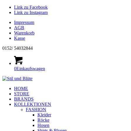
Link zu Facebook
Link zu Instagram
Impressum
AGB
Warenkorb
Kasse
0152/ 54032844
0
Einkaufswagen
HOME
STORE
BRANDS
KOLLEKTIONEN
FASHION
Kleider
Röcke
Hosen
Shirts & Blusen