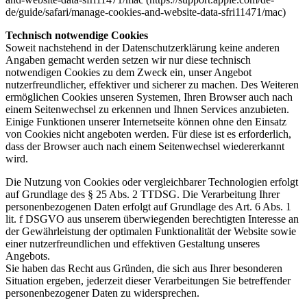
de/guide/safari/manage-cookies-and-website-data-sfri11471/mac)
Technisch notwendige Cookies
Soweit nachstehend in der Datenschutzerklärung keine anderen
Angaben gemacht werden setzen wir nur diese technisch
notwendigen Cookies zu dem Zweck ein, unser Angebot
nutzerfreundlicher, effektiver und sicherer zu machen. Des Weiteren
ermöglichen Cookies unseren Systemen, Ihren Browser auch nach
einem Seitenwechsel zu erkennen und Ihnen Services anzubieten.
Einige Funktionen unserer Internetseite können ohne den Einsatz
von Cookies nicht angeboten werden. Für diese ist es erforderlich,
dass der Browser auch nach einem Seitenwechsel wiedererkannt
wird.
Die Nutzung von Cookies oder vergleichbarer Technologien erfolgt
auf Grundlage des § 25 Abs. 2 TTDSG. Die Verarbeitung Ihrer
personenbezogenen Daten erfolgt auf Grundlage des Art. 6 Abs. 1
lit. f DSGVO aus unserem überwiegenden berechtigten Interesse an
der Gewährleistung der optimalen Funktionalität der Website sowie
einer nutzerfreundlichen und effektiven Gestaltung unseres
Angebots.
Sie haben das Recht aus Gründen, die sich aus Ihrer besonderen
Situation ergeben, jederzeit dieser Verarbeitungen Sie betreffender
personenbezogener Daten zu widersprechen.