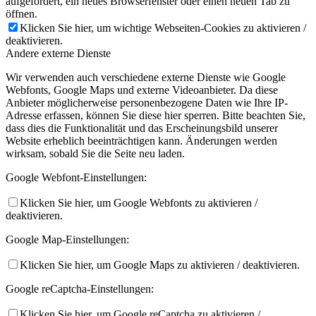
aufgefordert, ein neues Browserfenster oder einen neuen Tab zu
öffnen.
Klicken Sie hier, um wichtige Webseiten-Cookies zu aktivieren /
deaktivieren.
Andere externe Dienste
Wir verwenden auch verschiedene externe Dienste wie Google
Webfonts, Google Maps und externe Videoanbieter. Da diese
Anbieter möglicherweise personenbezogene Daten wie Ihre IP-
Adresse erfassen, können Sie diese hier sperren. Bitte beachten Sie,
dass dies die Funktionalität und das Erscheinungsbild unserer
Website erheblich beeinträchtigen kann. Änderungen werden
wirksam, sobald Sie die Seite neu laden.
Google Webfont-Einstellungen:
Klicken Sie hier, um Google Webfonts zu aktivieren /
deaktivieren.
Google Map-Einstellungen:
Klicken Sie hier, um Google Maps zu aktivieren / deaktivieren.
Google reCaptcha-Einstellungen:
Klicken Sie hier, um Google reCaptcha zu aktivieren /