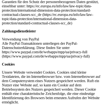
Garantien für den Schutz der personenbezogenen Daten gestützt,
einsehbar unter: https://ec.europa.eu/info/law/law-topic/data-
protection/international-dimension-data-protection/standard-
contractual-clauses-scc_de (https://ec.europa.eu/info/law/law-
topic/data-protection/international-dimension-data-
protection/standard-contractual-clauses-scc_de)
Zahlungsdienstleister
Verwendung von PayPal
Alle PayPal-Transaktionen unterliegen der PayPal-
Datenschutzerklärung. Diese finden Sie unter
https://www.paypal.com/de/webapps/mpp/ua/privacy-full
(https://www.paypal.com/de/webapps/mpp/ua/privacy-full)
Cookies
Unsere Website verwendet Cookies. Cookies sind kleine
Textdateien, die im Internetbrowser bzw. vom Internetbrowser auf
dem Computersystem eines Nutzers gespeichert werden. Ruft ein
Nutzer eine Website auf, so kann ein Cookie auf dem
Betriebssystem des Nutzers gespeichert werden. Dieser Cookie
enthält eine charakteristische Zeichenfolge, die eine eindeutige
Identifizierung des Browsers beim erneuten Aufrufen der Website
ermöglicht.