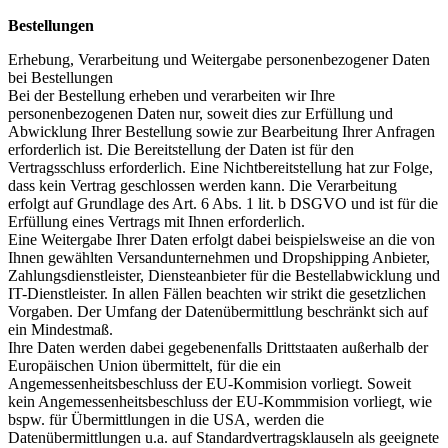
Bestellungen
Erhebung, Verarbeitung und Weitergabe personenbezogener Daten
bei Bestellungen
Bei der Bestellung erheben und verarbeiten wir Ihre
personenbezogenen Daten nur, soweit dies zur Erfüllung und
Abwicklung Ihrer Bestellung sowie zur Bearbeitung Ihrer Anfragen
erforderlich ist. Die Bereitstellung der Daten ist für den
Vertragsschluss erforderlich. Eine Nichtbereitstellung hat zur Folge,
dass kein Vertrag geschlossen werden kann. Die Verarbeitung
erfolgt auf Grundlage des Art. 6 Abs. 1 lit. b DSGVO und ist für die
Erfüllung eines Vertrags mit Ihnen erforderlich.
Eine Weitergabe Ihrer Daten erfolgt dabei beispielsweise an die von
Ihnen gewählten Versandunternehmen und Dropshipping Anbieter,
Zahlungsdienstleister, Diensteanbieter für die Bestellabwicklung und
IT-Dienstleister. In allen Fällen beachten wir strikt die gesetzlichen
Vorgaben. Der Umfang der Datenübermittlung beschränkt sich auf
ein Mindestmaß.
Ihre Daten werden dabei gegebenenfalls Drittstaaten außerhalb der
Europäischen Union übermittelt, für die ein
Angemessenheitsbeschluss der EU-Kommision vorliegt. Soweit
kein Angemessenheitsbeschluss der EU-Kommmision vorliegt, wie
bspw. für Übermittlungen in die USA, werden die
Datenübermittlungen u.a. auf Standardvertragsklauseln als geeignete