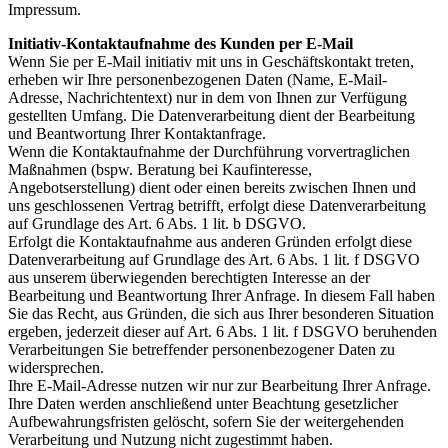
Impressum.
Initiativ-Kontaktaufnahme des Kunden per E-Mail
Wenn Sie per E-Mail initiativ mit uns in Geschäftskontakt treten,
erheben wir Ihre personenbezogenen Daten (Name, E-Mail-
Adresse, Nachrichtentext) nur in dem von Ihnen zur Verfügung
gestellten Umfang. Die Datenverarbeitung dient der Bearbeitung
und Beantwortung Ihrer Kontaktanfrage.
Wenn die Kontaktaufnahme der Durchführung vorvertraglichen
Maßnahmen (bspw. Beratung bei Kaufinteresse,
Angebotserstellung) dient oder einen bereits zwischen Ihnen und
uns geschlossenen Vertrag betrifft, erfolgt diese Datenverarbeitung
auf Grundlage des Art. 6 Abs. 1 lit. b DSGVO.
Erfolgt die Kontaktaufnahme aus anderen Gründen erfolgt diese
Datenverarbeitung auf Grundlage des Art. 6 Abs. 1 lit. f DSGVO
aus unserem überwiegenden berechtigten Interesse an der
Bearbeitung und Beantwortung Ihrer Anfrage. In diesem Fall haben
Sie das Recht, aus Gründen, die sich aus Ihrer besonderen Situation
ergeben, jederzeit dieser auf Art. 6 Abs. 1 lit. f DSGVO beruhenden
Verarbeitungen Sie betreffender personenbezogener Daten zu
widersprechen.
Ihre E-Mail-Adresse nutzen wir nur zur Bearbeitung Ihrer Anfrage.
Ihre Daten werden anschließend unter Beachtung gesetzlicher
Aufbewahrungsfristen gelöscht, sofern Sie der weitergehenden
Verarbeitung und Nutzung nicht zugestimmt haben.