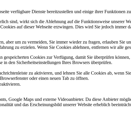
eite verfügbare Dienste bereitzustellen und einige ihrer Funktionen zu
erlich sind, wirkt sich die Ablehnung auf die Funktionsweise unserer We
 Cookies auf dieser Webseite erzwingen. Dies wird Sie jedoch immer d
, aber um zu vermeiden, Sie immer wieder zu fragen, erlauben Sie uns 
ahrung zu erzielen. Wenn Sie Cookies ablehnen, entfernen wir alle ge
ain gespeicherten Cookies zur Verfügung, damit Sie überprüfen können,
 in den Sicherheitseinstellungen Ihres Browsers überprüfen.
hrichtenleiste zu aktivieren, und lehnen Sie alle Cookies ab, wenn Si
 Browserfenster oder einen neuen Tab zu öffnen.
eaktivieren.
ts, Google Maps und externe Videoanbieter. Da diese Anbieter mögli
ktionalität und das Erscheinungsbild unserer Website erheblich beeintr
.