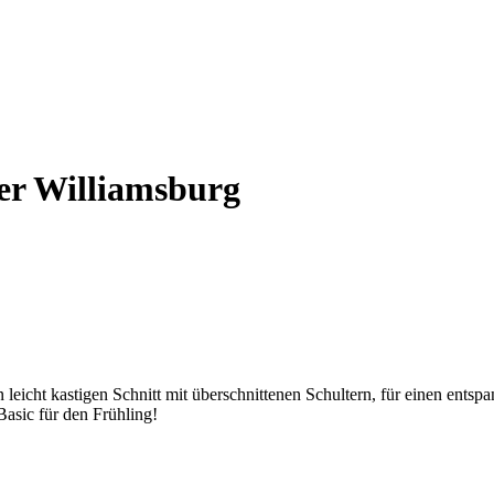
r Williamsburg
t kastigen Schnitt mit überschnittenen Schultern, für einen entspa
asic für den Frühling!