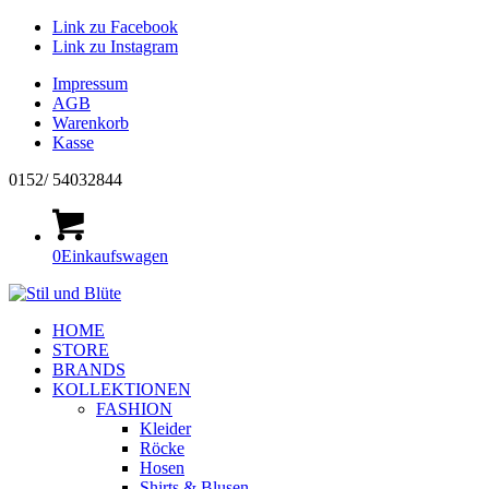
Link zu Facebook
Link zu Instagram
Impressum
AGB
Warenkorb
Kasse
0152/ 54032844
0
Einkaufswagen
HOME
STORE
BRANDS
KOLLEKTIONEN
FASHION
Kleider
Röcke
Hosen
Shirts & Blusen