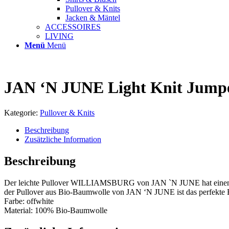
Pullover & Knits
Jacken & Mäntel
ACCESSOIRES
LIVING
Menü
Menü
JAN ‘N JUNE Light Knit Jumpe
Kategorie:
Pullover & Knits
Beschreibung
Zusätzliche Information
Beschreibung
Der leichte Pullover WILLIAMSBURG von JAN `N JUNE hat einen leich
der Pullover aus Bio-Baumwolle von JAN ‘N JUNE ist das perfekte B
Farbe: offwhite
Material: 100% Bio-Baumwolle