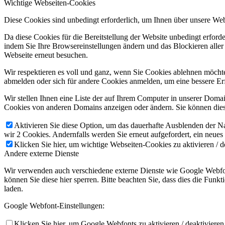
Wichtige Webseiten-Cookies
Diese Cookies sind unbedingt erforderlich, um Ihnen über unsere Webs
Da diese Cookies für die Bereitstellung der Website unbedingt erford
indem Sie Ihre Browsereinstellungen ändern und das Blockieren aller
Webseite erneut besuchen.
Wir respektieren es voll und ganz, wenn Sie Cookies ablehnen möchten
abmelden oder sich für andere Cookies anmelden, um eine bessere Erf
Wir stellen Ihnen eine Liste der auf Ihrem Computer in unserer Dom
Cookies von anderen Domains anzeigen oder ändern. Sie können diese
Aktivieren Sie diese Option, um das dauerhafte Ausblenden der Nac
wir 2 Cookies. Andernfalls werden Sie erneut aufgefordert, ein neues
Klicken Sie hier, um wichtige Webseiten-Cookies zu aktivieren / d
Andere externe Dienste
Wir verwenden auch verschiedene externe Dienste wie Google Webfon
können Sie diese hier sperren. Bitte beachten Sie, dass dies die Fun
laden.
Google Webfont-Einstellungen:
Klicken Sie hier, um Google Webfonts zu aktivieren / deaktivieren