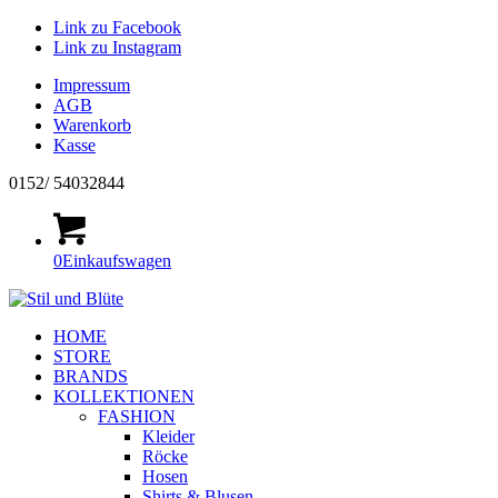
Link zu Facebook
Link zu Instagram
Impressum
AGB
Warenkorb
Kasse
0152/ 54032844
0
Einkaufswagen
HOME
STORE
BRANDS
KOLLEKTIONEN
FASHION
Kleider
Röcke
Hosen
Shirts & Blusen